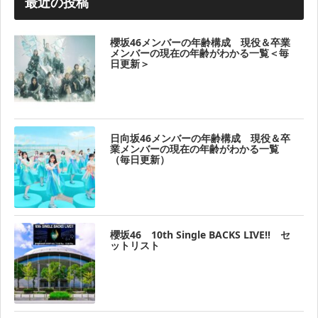
最近の投稿
櫻坂46メンバーの年齢構成 現役＆卒業
メンバーの現在の年齢がわかる一覧＜毎
日更新＞
日向坂46メンバーの年齢構成 現役＆卒
業メンバーの現在の年齢がわかる一覧
（毎日更新）
櫻坂46 10th Single BACKS LIVE!! セ
ットリスト