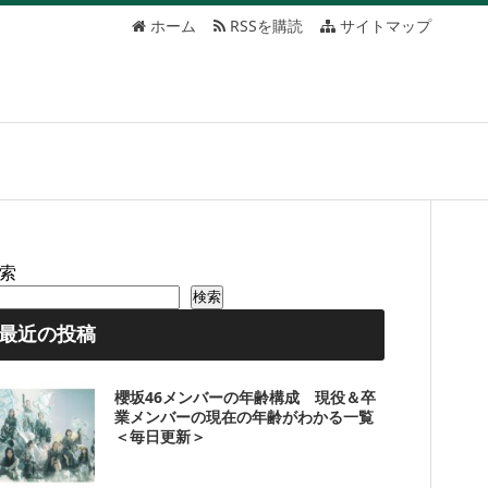
ホーム
RSSを購読
サイトマップ
索
検索
最近の投稿
櫻坂46メンバーの年齢構成 現役＆卒
業メンバーの現在の年齢がわかる一覧
＜毎日更新＞