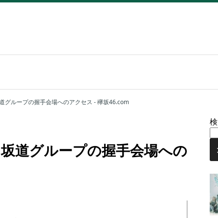
グループの握手会場へのアクセス - 欅坂46.com
検
～坂道グループの握手会場への