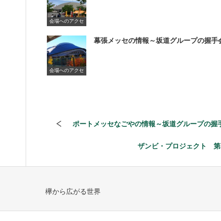
会場へのアクセ
ス
幕張メッセの情報～坂道グループの握手
会場へのアクセ
ス
ポートメッセなごやの情報～坂道グループの握
ザンビ・プロジェクト 第
欅から広がる世界