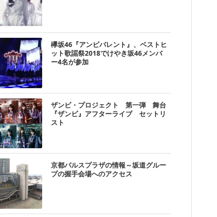
欅坂46『アンビバレント』、ベストヒ
ット歌謡祭2018でけやき坂46メンバ
ー4名が参加
ザンビ・プロジェクト 第一弾 舞台
『ザンビ』アフターライブ セットリ
スト
京都パルスプラザの情報～坂道グルー
プの握手会場へのアクセス